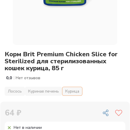
Корм Brit Premium Chicken Slice for
Sterilized для стерилизованных
кошек курица, 85 г
|
0,0
Нет отзывов
Лосось
Куриная печень
Курица
64 ₽
Нет в наличии