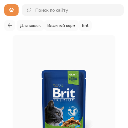
Для кошек
Влажный корм
Brit