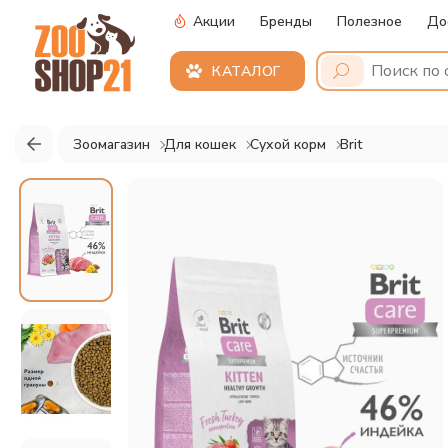
Акции
Бренды
Полезное
До
КАТАЛОГ
Зоомагазин
Для кошек
Сухой корм
Brit