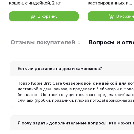
кошек, с индейкой, 2 кг
кастрированных и
стерилизованных ко
400 г
В корзину
В корзин
Отзывы покупателей
Вопросы и отв
0
Есть ли доставка на дом и самовывоз?
Товар
Корм Brit Care беззерновой с индейкой для ко
доставкой в день заказа, в пределах г. Чебоксары и Нов
бесплатно. Доставка осуществляется в пределах выбран
случаях (пробки, праздники, плохая погода) возможны з
Я хочу задать дополнительные вопросы, кто может