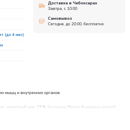
Доставка в Чебоксарах
Завтра, с 10:00
Самовывоз
Сегодня, до 20:00, бесплатно
т (до 4 мес)
их
ем мышц и внутренних органов.
ис, животный жир 13 % (источник Омега-6 жирных кислот),
кс, пивные дрожжи (источник маннанолигосахаридов),
ребиотических волокон), юкка Шидигера, новозеландская
том числе экстракт розмарина, натуральные токоферолы).