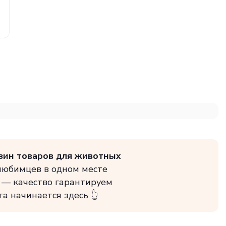
зин товаров для животных
 любимцев в одном месте
 — качество гарантируем
та начинается здесь 👆