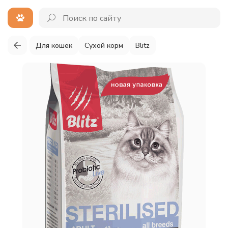
Для кошек
Сухой корм
Blitz