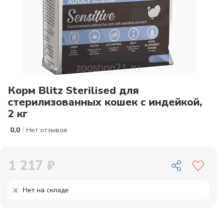
Корм Blitz Sterilised для
стерилизованных кошек с индейкой,
2 кг
|
0,0
Нет отзывов
1 217 ₽
Нет на складе