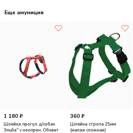
Материал: нейлон
Еще амуниция
1 180 ₽
360 ₽
Шлейка прогул. д/собак
Шлейка стропа 25мм
Эльба" с неопрен. Обхват
(малая сложная)