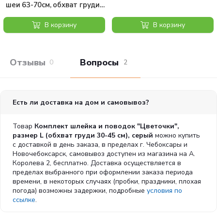
шеи 63-70см, обхват груди
85-95см. Цвет: красный
В корзину
В корзину
Отзывы покупателей
Вопросы и отв
0
2
Есть ли доставка на дом и самовывоз?
Товар
Комплект шлейка и поводок "Цветочки",
размер L (обхват груди 30-45 см), серый
можно купить
с доставкой в день заказа, в пределах г. Чебоксары и
Новочебоксарск, самовывоз доступен из магазина на А.
Королева 2, бесплатно. Доставка осуществляется в
пределах выбранного при оформлении заказа периода
времени, в некоторых случаях (пробки, праздники, плохая
погода) возможны задержки, подробные
условия по
ссылке
.