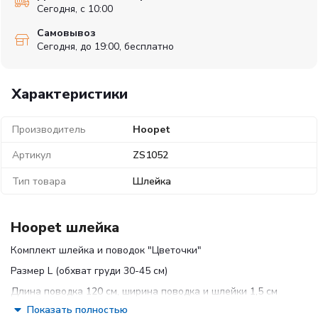
Сегодня, с 10:00
Самовывоз
Сегодня, до 19:00, бесплатно
Характеристики
Производитель
Hoopet
Артикул
ZS1052
Тип товара
Шлейка
Hoopet шлейка
Комплект шлейка и поводок "Цветочки"
Размер L (обхват груди 30-45 см)
Длина поводка 120 см, ширина поводка и шлейки 1,5 см
Показать полностью
Цвет: серый, принт "цветочки"