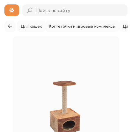
Для кошек
Когтеточки и игровые комплексы
Дар