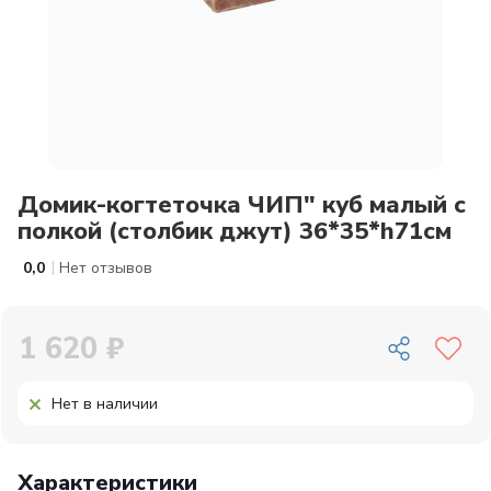
Домик-когтеточка ЧИП" куб малый с
полкой (столбик джут) 36*35*h71см
|
0,0
Нет отзывов
1 620 ₽
Нет в наличии
Характеристики