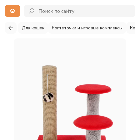
Для кошек
Когтеточки и игровые комплексы
Когт