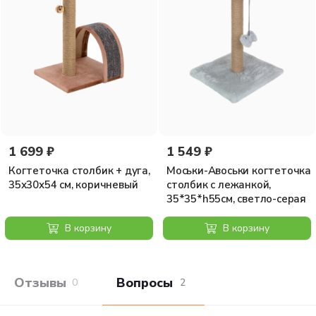
1 699 ₽
1 549 ₽
Когтеточка столбик + дуга,
Моськи-Авоськи когтеточка
35х30х54 см, коричневый
столбик с лежанкой,
35*35*h55см, светло-серая
В корзину
В корзину
Отзывы покупателей
Вопросы и отв
0
2