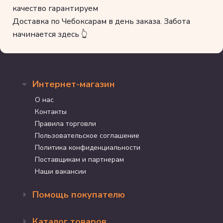
качество гарантируем
Доставка по Чебоксарам в день заказа. Забота
начинается здесь 👆
Интернет-магазин
О нас
Контакты
Правила торговли
Пользовательское соглашение
Политика конфиденциальности
Поставщикам и партнерам
Наши вакансии
Помощь покупателю
Оформление заказа
Каталог товаров
Доставка и оплата