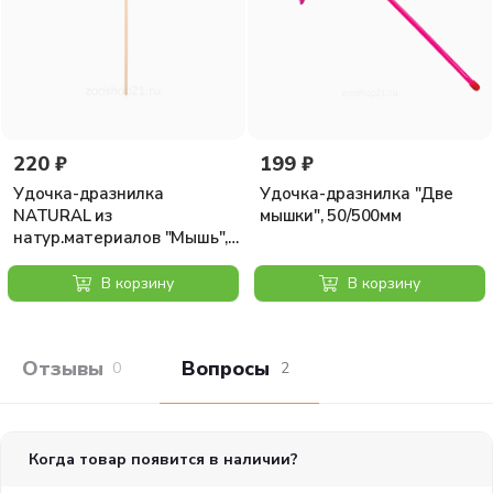
220 ₽
199 ₽
Удочка-дразнилка
Удочка-дразнилка "Две
NATURAL из
мышки", 50/500мм
натур.материалов "Мышь",
140/400мм
В корзину
В корзину
Отзывы покупателей
Вопросы и отв
0
2
Когда товар появится в наличии?