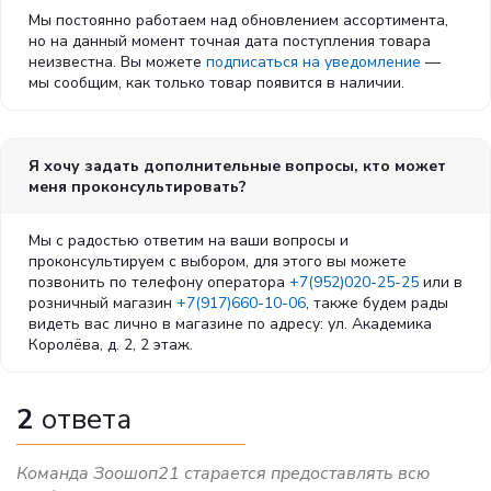
Мы постоянно работаем над обновлением ассортимента,
но на данный момент точная дата поступления товара
неизвестна. Вы можете
подписаться на уведомление
—
мы сообщим, как только товар появится в наличии.
Я хочу задать дополнительные вопросы, кто может
меня проконсультировать?
Мы с радостью ответим на ваши вопросы и
проконсультируем с выбором, для этого вы можете
позвонить по телефону оператора
+7(952)020-25-25
или в
розничный магазин
+7(917)660-10-06
, также будем рады
видеть вас лично в магазине по адресу: ул. Академика
Королёва, д. 2, 2 этаж.
2
ответа
Команда Зоошоп21 старается предоставлять всю