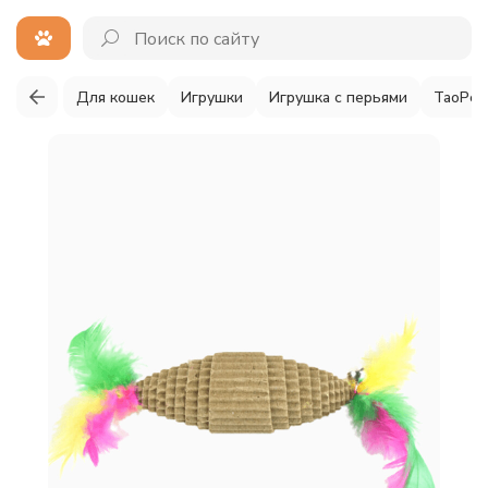
Для кошек
Игрушки
Игрушка с перьями
TaoPet