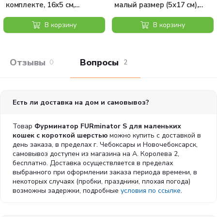
комплекте, 16х5 см,
малый размер (5х17 см),
зеленый
синий
В корзину
В корзину
Отзывы покупателей
Вопросы и отв
0
2
Есть ли доставка на дом и самовывоз?
Товар
Фурминатор FURminator S для маленьких
кошек c короткой шерстью
можно купить с доставкой в
день заказа, в пределах г. Чебоксары и Новочебоксарск,
самовывоз доступен из магазина на А. Королева 2,
бесплатно. Доставка осуществляется в пределах
выбранного при оформлении заказа периода времени, в
некоторых случаях (пробки, праздники, плохая погода)
возможны задержки, подробные
условия по ссылке
.