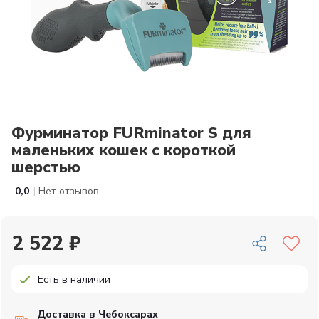
Фурминатор FURminator S для
маленьких кошек c короткой
шерстью
|
0,0
Нет отзывов
2 522 ₽
Есть в наличии
Доставка в Чебоксарах