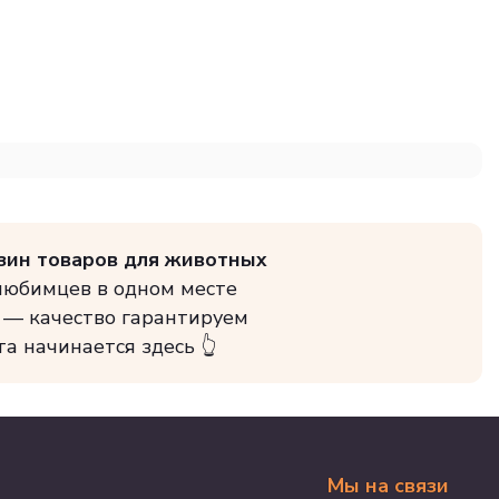
зин товаров для животных
 любимцев в одном месте
 — качество гарантируем
та начинается здесь 👆
Мы на связи