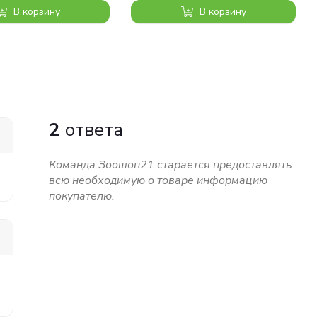
В корзину
В корзину
2
ответа
Команда Зоошоп21 старается предоставлять
всю необходимую о товаре информацию
покупателю.