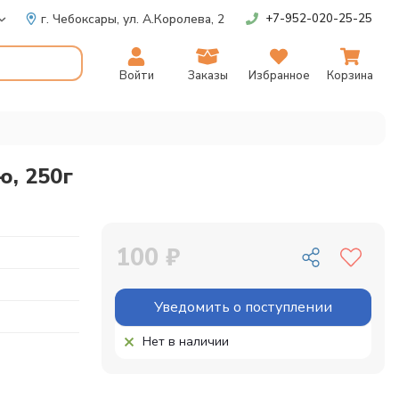
г. Чебоксары,
ул. А.Королева, 2
+7-952-020-25-25
Войти
Заказы
Избранное
Корзина
ю, 250г
100 ₽
Уведомить о поступлении
Нет в наличии