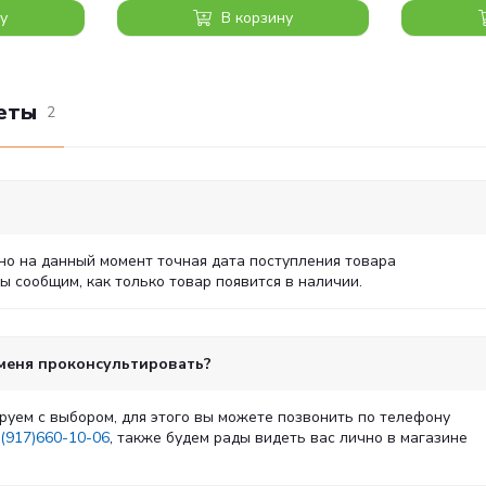
у
В корзину
еты
2
но на данный момент точная дата поступления товара
 сообщим, как только товар появится в наличии.
 меня проконсультировать?
руем с выбором, для этого вы можете позвонить по телефону
(917)660-10-06
, также будем рады видеть вас лично в магазине