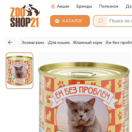
Акции
Бренды
Полезное
До
КАТАЛОГ
Зоомагазин
Для кошек
Влажный корм
Ем без проб