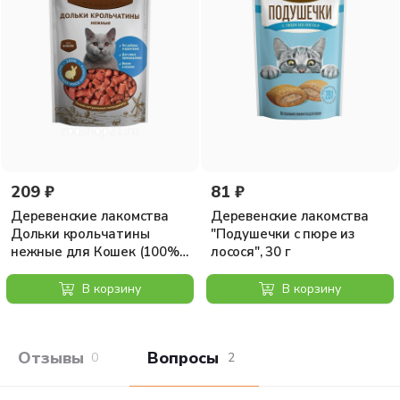
209 ₽
81 ₽
Деревенские лакомства
Деревенские лакомства
Дольки крольчатины
"Подушечки с пюре из
нежные для Кошек (100%
лосося", 30 г
мясо), 0,045 кг
В корзину
В корзину
Отзывы покупателей
Вопросы и отв
0
2