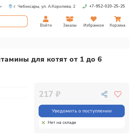
г. Чебоксары,
ул. А.Королева, 2
+7-952-020-25-25
Войти
Заказы
Избранное
Корзина
тамины для котят от 1 до 6
217 ₽
Уведомить о поступлении
Нет на складе