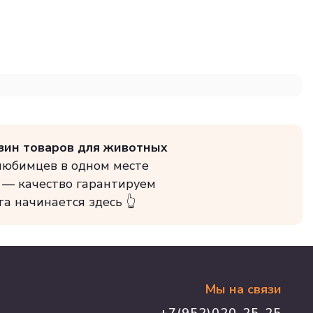
зин товаров для животных
 любимцев в одном месте
 — качество гарантируем
та начинается здесь 👆
Мы на связи