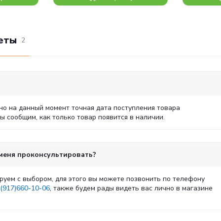
еты
2
но на данный момент точная дата поступления товара
 сообщим, как только товар появится в наличии.
 меня проконсультировать?
руем с выбором, для этого вы можете позвонить по телефону
(917)660-10-06
, также будем рады видеть вас лично в магазине