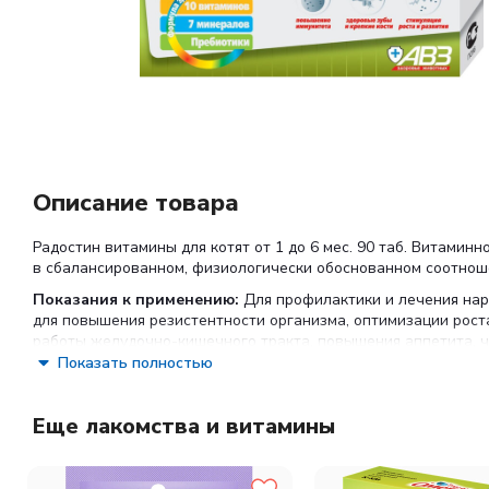
Описание товара
Радостин витамины для котят от 1 до 6 мес. 90 таб. Витами
в сбалансированном, физиологически обоснованном соотнош
Показания к применению:
Для профилактики и лечения нар
для повышения резистентности организма, оптимизации роста
работы желудочно-кишечного тракта, повышения аппетита, ч
Показать полностью
Еще лакомства и витамины